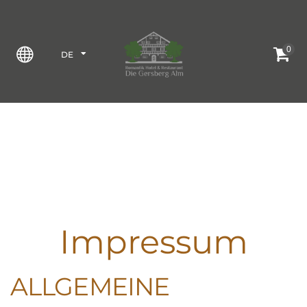
0
DE
EN
Impressum
ALLGEMEINE