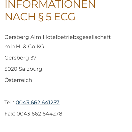
INFORMATIONEN
NACH § 5 ECG
Gersberg Alm Hotelbetriebsgesellschaft
m.b.H. & Co KG.
Gersberg 37
5020 Salzburg
Österreich
Tel.:
0043 662 641257
Fax: 0043 662 644278